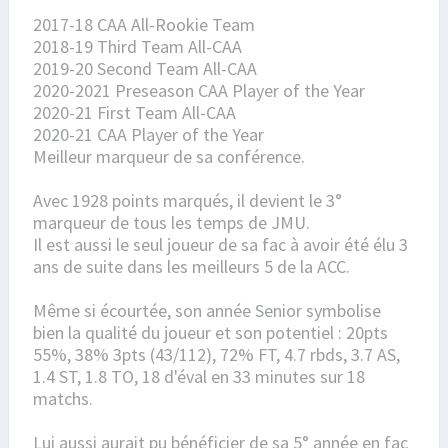
2017-18 CAA All-Rookie Team
2018-19 Third Team All-CAA
2019-20 Second Team All-CAA
2020-2021 Preseason CAA Player of the Year
2020-21 First Team All-CAA
2020-21 CAA Player of the Year
Meilleur marqueur de sa conférence.
Avec 1928 points marqués, il devient le 3°
marqueur de tous les temps de JMU.
Il est aussi le seul joueur de sa fac à avoir été élu 3
ans de suite dans les meilleurs 5 de la ACC.
Même si écourtée, son année Senior symbolise
bien la qualité du joueur et son potentiel : 20pts
55%, 38% 3pts (43/112), 72% FT, 4.7 rbds, 3.7 AS,
1.4 ST, 1.8 TO, 18 d'éval en 33 minutes sur 18
matchs.
Lui aussi aurait pu bénéficier de sa 5° année en fac