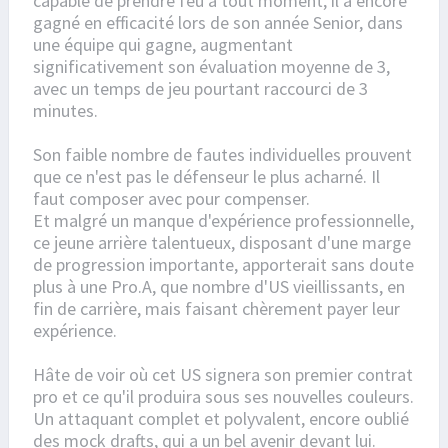
capable de prendre feu à tout moment, il a encore
gagné en efficacité lors de son année Senior, dans
une équipe qui gagne, augmentant
significativement son évaluation moyenne de 3,
avec un temps de jeu pourtant raccourci de 3
minutes.
Son faible nombre de fautes individuelles prouvent
que ce n'est pas le défenseur le plus acharné. Il
faut composer avec pour compenser.
Et malgré un manque d'expérience professionnelle,
ce jeune arrière talentueux, disposant d'une marge
de progression importante, apporterait sans doute
plus à une Pro.A, que nombre d'US vieillissants, en
fin de carrière, mais faisant chèrement payer leur
expérience.
Hâte de voir où cet US signera son premier contrat
pro et ce qu'il produira sous ses nouvelles couleurs.
Un attaquant complet et polyvalent, encore oublié
des mock drafts, qui a un bel avenir devant lui.