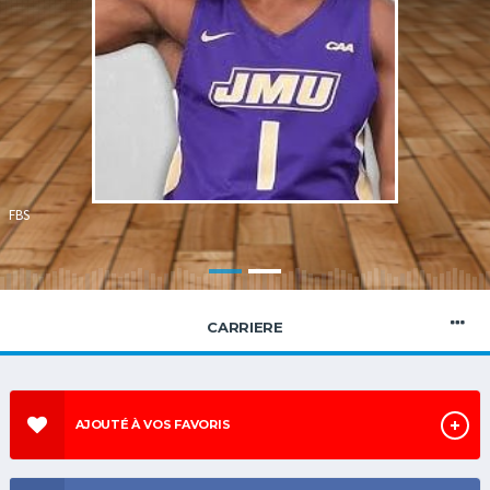
S
FBS
CARRIERE
AJOUTÉ À VOS FAVORIS