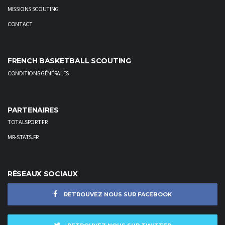
MISSIONS SCOUTING
CONTACT
FRENCH BASKETBALL SCOUTING
CONDITIONS GÉNÉRALES
PARTENAIRES
TOTALSPORT.FR
MR-STATS.FR
RÉSEAUX SOCIAUX
RETROUVEZ NOUS SUR FACEBOOK