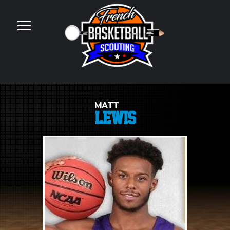
MATT
LEWIS