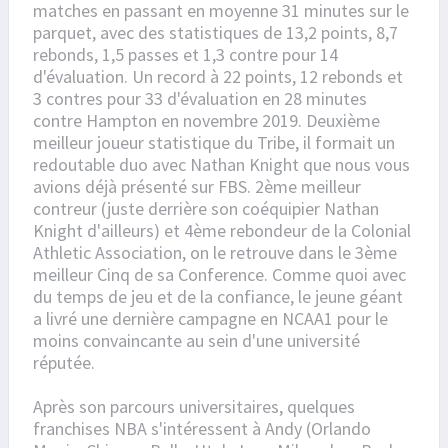
matches en passant en moyenne 31 minutes sur le
parquet, avec des statistiques de 13,2 points, 8,7
rebonds, 1,5 passes et 1,3 contre pour 14
d'évaluation. Un record à 22 points, 12 rebonds et
3 contres pour 33 d'évaluation en 28 minutes
contre Hampton en novembre 2019. Deuxième
meilleur joueur statistique du Tribe, il formait un
redoutable duo avec Nathan Knight que nous vous
avions déjà présenté sur FBS. 2ème meilleur
contreur (juste derrière son coéquipier Nathan
Knight d'ailleurs) et 4ème rebondeur de la Colonial
Athletic Association, on le retrouve dans le 3ème
meilleur Cinq de sa Conference. Comme quoi avec
du temps de jeu et de la confiance, le jeune géant
a livré une dernière campagne en NCAA1 pour le
moins convaincante au sein d'une université
réputée.
Après son parcours universitaires, quelques
franchises NBA s'intéressent à Andy (Orlando