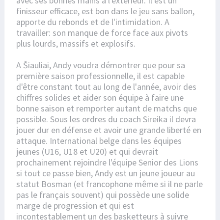
avec ses bonnes mains à l'extérieur. Il est un
finisseur efficace, est bon dans le jeu sans ballon,
apporte du rebonds et de l'intimidation. A
travailler: son manque de force face aux pivots
plus lourds, massifs et explosifs.
A Šiauliai, Andy voudra démontrer que pour sa
première saison professionnelle, il est capable
d'être constant tout au long de l'année, avoir des
chiffres solides et aider son équipe à faire une
bonne saison et remporter autant de matchs que
possible. Sous les ordres du coach Sireika il devra
jouer dur en défense et avoir une grande liberté en
attaque. International belge dans les équipes
jeunes (U16, U18 et U20) et qui devrait
prochainement rejoindre l'équipe Senior des Lions
si tout ce passe bien, Andy est un jeune joueur au
statut Bosman (et francophone même si il ne parle
pas le français souvent) qui possède une solide
marge de progression et qui est
incontestablement un des basketteurs à suivre