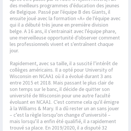
des meilleurs programmes d'éducation des jeunes
de Belgique. Passé par l'équipe B des Giants, il
ensuite joué avec la formation «A» de l'équipe avec
qui il a débuté très jeune en première division
belge. A 16 ans, il s'entrainait avec l'équipe phare,
une merveilleuse opportunité d'observer comment
les professionnels vivent et s'entraînent chaque
jour.
Rapidement, avec sa taille, il a suscité l’intérêt de
collèges américains. Il a opté pour University of
Wisconsin en NCAA1 où il a évolué durant 3 ans
entre 2015 et 2018. Mais passant le plus clair de
son temps sur le banc, il décide de quitter son
université de Wisconsin pour une autre faculté
évoluant en NCAA1. C'est comme cela qu'il émigre
à la Williams & Mary. Il a dû rester un an sans jouer
– c’est la règle lorsqu’on change d’université –
mais lorsqu’il a enfin été qualifié, il a rapidement
trouvé sa place. En 2019/2020, il a disputé 32