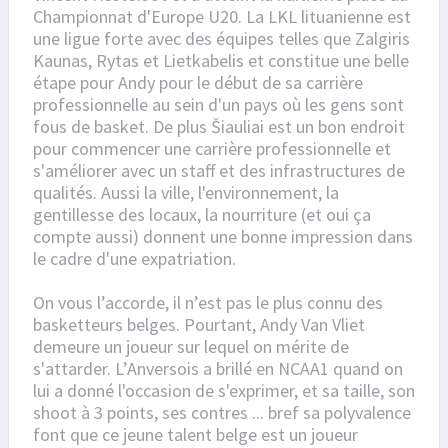
Championnat d'Europe U20. La LKL lituanienne est
une ligue forte avec des équipes telles que Zalgiris
Kaunas, Rytas et Lietkabelis et constitue une belle
étape pour Andy pour le début de sa carrière
professionnelle au sein d'un pays où les gens sont
fous de basket. De plus Šiauliai est un bon endroit
pour commencer une carrière professionnelle et
s'améliorer avec un staff et des infrastructures de
qualités. Aussi la ville, l'environnement, la
gentillesse des locaux, la nourriture (et oui ça
compte aussi) donnent une bonne impression dans
le cadre d'une expatriation.
On vous l’accorde, il n’est pas le plus connu des
basketteurs belges. Pourtant, Andy Van Vliet
demeure un joueur sur lequel on mérite de
s'attarder. L’Anversois a brillé en NCAA1 quand on
lui a donné l'occasion de s'exprimer, et sa taille, son
shoot à 3 points, ses contres ... bref sa polyvalence
font que ce jeune talent belge est un joueur